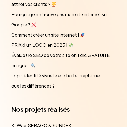
attirer vos clients ?
Pourquoi je ne trouve pas mon site internet sur
Google ?
Comment créer un site internet !
PRIX d’un LOGO en 2025 !
Évaluez le SEO de votre site en 1 clic GRATUITE
en ligne !
Logo, identité visuelle et charte graphique :
quelles différences ?
Nos projets réalisés
K-Way, SEBAGO & SUNDEK