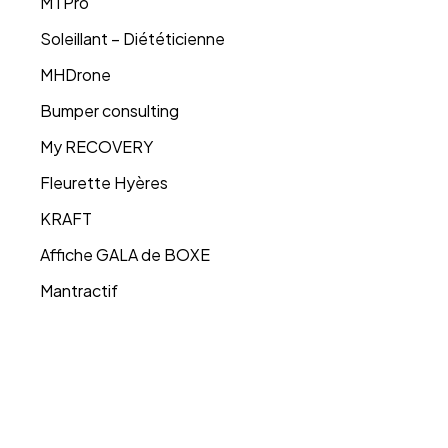
MTPro
Soleillant – Diététicienne
MHDrone
Bumper consulting
My RECOVERY
Fleurette Hyères
KRAFT
Affiche GALA de BOXE
Mantractif