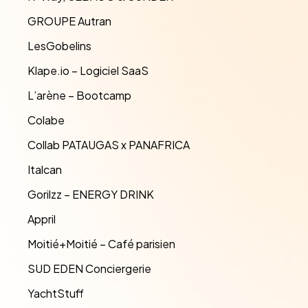
GROUPE Autran
LesGobelins
Klape.io – Logiciel SaaS
L’arène – Bootcamp
Colabe
Collab PATAUGAS x PANAFRICA
Italcan
Gorilzz – ENERGY DRINK
Appril
Moitié+Moitié – Café parisien
SUD EDEN Conciergerie
YachtStuff