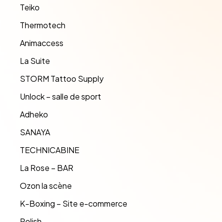
Teiko
Thermotech
Animaccess
La Suite
STORM Tattoo Supply
Unlock – salle de sport
Adheko
SANAYA
TECHNICABINE
La Rose – BAR
Ozon la scène
K-Boxing – Site e-commerce
Polish