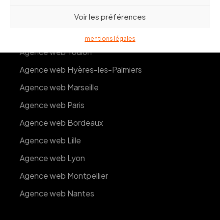
Voir les préférences
mentions légales
Agence web Toulon
Agence web Hyères-les-Palmiers
Agence web Marseille
Agence web Paris
Agence web Bordeaux
Agence web Lille
Agence web Lyon
Agence web Montpellier
Agence web Nantes