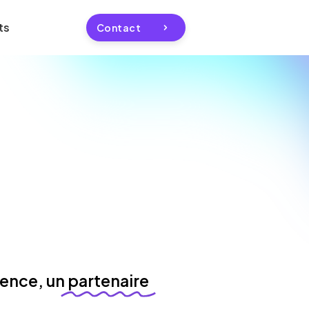
ts
Contact
gence, un
partenaire