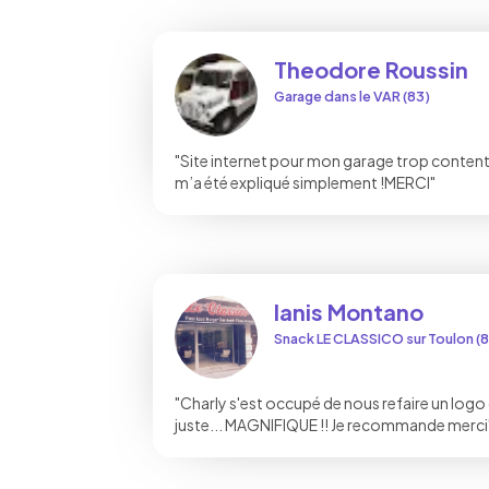
Theodore Roussin
Garage dans le VAR (83)
"Site internet pour mon garage trop content, 
m’a été expliqué simplement !MERCI"
Ianis Montano
Snack LE CLASSICO sur Toulon (
"Charly s'est occupé de nous refaire un logo q
juste... MAGNIFIQUE !! Je recommande merci