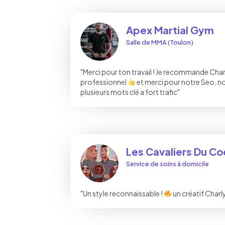
Apex Martial Gym
Salle de MMA (Toulon)
"Merci pour ton travail ! Je recommande Char
professionnel
et merci pour notre Seo, n
plusieurs mots clé a fort trafic"
Les Cavaliers Du Co
Service de soins à domicile
"Un style reconnaissable !
un créatif Charly