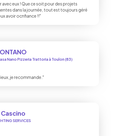
ler avec eux ! Que ce soit pour des projets
entes dans la journée, tout est toujours géré
eux avoir ocnfiance !!"
MONTANO
asa Nano Pizzeria Trattoria à Toulon (83)
serieux, je recommande."
 Cascino
CHTING SERVICES