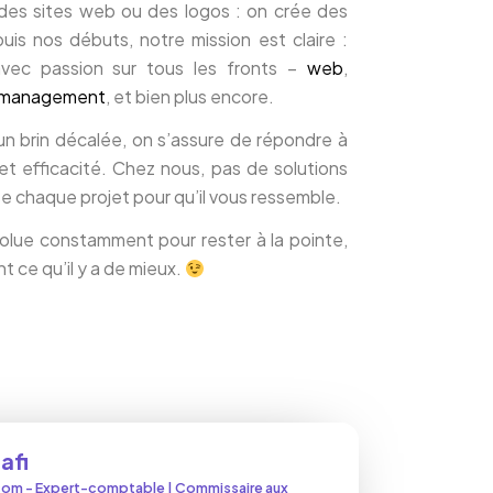
 des sites web ou des logos : on crée des
uis nos débuts, notre mission est claire :
vec passion sur tous les fronts –
web
,
 management
, et bien plus encore.
n brin décalée, on s’assure de répondre à
et efficacité. Chez nous, pas de solutions
se chaque projet pour qu’il vous ressemble.
volue constamment pour rester à la pointe,
t ce qu’il y a de mieux.
afi
com - Expert-comptable | Commissaire aux