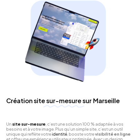
Création site
sur-mesure
sur Marseille
Un
site sur-mesure
, c’est une solution 100 % adaptée à vos
besoins et à votre image. Plus qu’un simple site, c’est un outil
unique qui reflète votre
identité
, booste votre
visibilité en ligne
et offre une expérience utilisateur optimisée. Avec un design