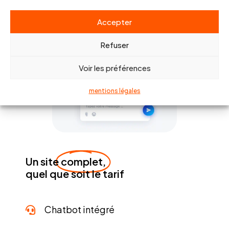
Accepter
Refuser
Voir les préférences
mentions légales
Un site
complet,
quel que soit le tarif
Chatbot intégré