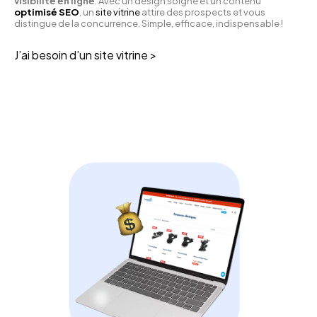
visibilité en ligne
. Avec un design soigné et un contenu
optimisé SEO
, un
site vitrine
attire des prospects et vous
distingue de la concurrence. Simple, efficace, indispensable !
J’ai besoin d’un site vitrine >