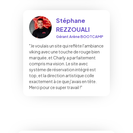
Stéphane
REZZOUALI
Gérant Arène BOOTCAMP
"Je voulais un site qui reflète l'ambiance
viking avec une touche de rouge bien
marquée, et Charly a parfaitement
compris ma vision. Le site avec
système de réservation intégré est
top, et la direction artistique colle
exactement à ce que j'avais en tête.
Merci pour ce super travail !"