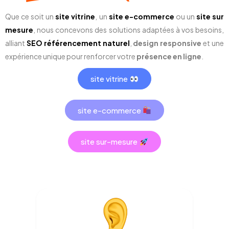
Que ce soit un
site vitrine
, un
site e-commerce
ou un
site sur
mesure
, nous concevons des solutions adaptées à vos besoins,
alliant
SEO référencement naturel
,
design responsive
et une
expérience unique pour renforcer votre
présence en ligne
.
site vitrine
site e-commerce
site sur-mesure