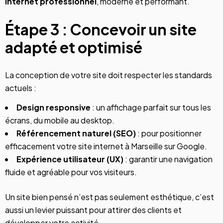
internet professionnel
, moderne et performant.
Étape 3 : Concevoir un site
adapté et optimisé
La conception de votre site doit respecter les standards
actuels :
Design responsive
: un affichage parfait sur tous les
écrans, du mobile au desktop.
Référencement naturel (SEO)
: pour positionner
efficacement votre
site internet à Marseille
sur Google.
Expérience utilisateur (UX)
: garantir une navigation
fluide et agréable pour vos visiteurs.
Un site bien pensé n’est pas seulement esthétique, c’est
aussi un levier puissant pour attirer des clients et
développer votre activité.