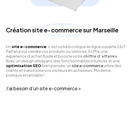
Création site
e-commerce
sur Marseille
Un
site e-commerce
, c’est votre boutique en ligne ouverte 24/7.
Parfait pour vendre vos produits ou services, il offre une
expérience d’achat fluide et booste votre
chiffre d’affaires
.
Avec un design attrayant, des fonctionnalités intuitives et une
optimisation SEO
bien pensée, un
site e-commerce
attire des
clients et transforme vos visiteurs en acheteurs. Moderne,
pratique et rentable !
J’ai besoin d’un site e-commerce >