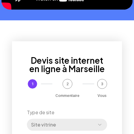
Devis site internet
en ligne à Marseille
1
2
3
Projet
Commentaire
Vous
Type de site