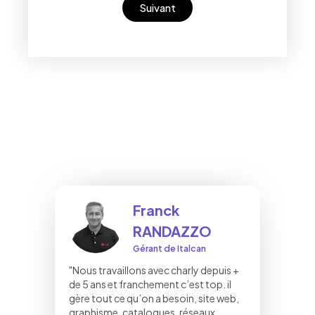
Suivant
Franck
RANDAZZO
Gérant de Italcan
"Nous travaillons avec charly depuis +
de 5 ans et franchement c’est top. il
gère tout ce qu’on a besoin, site web,
graphisme, catalogues, réseaux