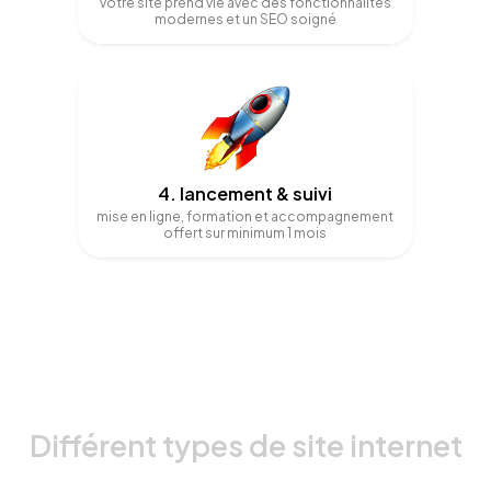
votre site prend vie avec des fonctionnalités
modernes et un SEO soigné
4. lancement & suivi
mise en ligne, formation et accompagnement
offert sur minimum 1 mois
Différent types de site internet