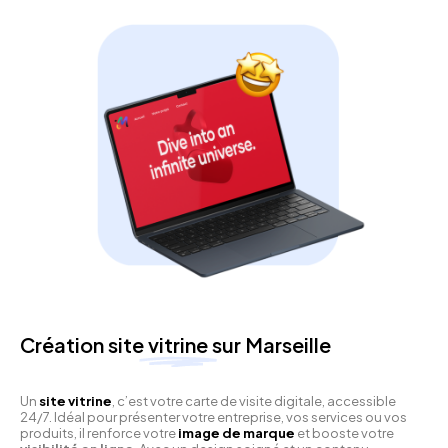
Création site
vitrine
sur Marseille
Un
site vitrine
, c’est votre carte de visite digitale, accessible
24/7. Idéal pour présenter votre entreprise, vos services ou vos
produits, il renforce votre
image de marque
et booste votre