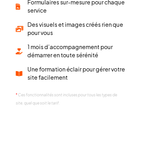
Formulaires sur-mesure pour chaque
service
Des visuels et images créés rien que
pour vous
1 mois d’accompagnement pour
démarrer en toute sérénité
Une formation éclair pour gérer votre
site facilement
*
Ces fonctionnalités sont incluses pour tous les types de
site, quel que soit le tarif.