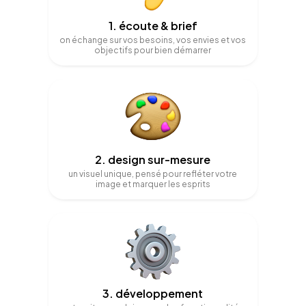
1. écoute & brief
on échange sur vos besoins, vos envies et vos
objectifs pour bien démarrer
2. design sur-mesure
un visuel unique, pensé pour refléter votre
image et marquer les esprits
3. développement