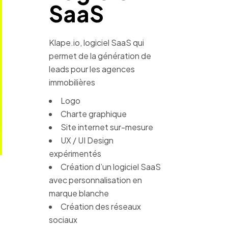
SaaS
Klape.io, logiciel SaaS qui
permet de la génération de
leads pour les agences
immobilières
Logo
Charte graphique
Site internet sur-mesure
UX / UI Design
expérimentés
Création d’un logiciel SaaS
avec personnalisation en
marque blanche
Création des réseaux
sociaux