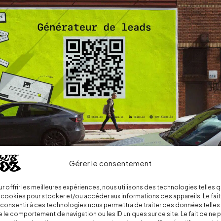
Gérer le consentement
r offrir les meilleures expériences, nous utilisons des technologies telles 
 cookies pour stocker et/ou accéder aux informations des appareils. Le fait
consentir à ces technologies nous permettra de traiter des données telles
 le comportement de navigation ou les ID uniques sur ce site. Le fait de ne 