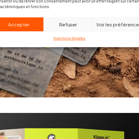
sentir ou de retirer son consentement peut avoir un effet négatif sur certai
actéristiques et fonctions.
Accepter
Refuser
Voir les préférenc
mentions légales