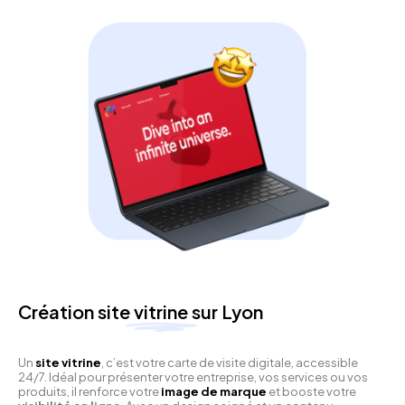
Création site
vitrine
sur Lyon
Un
site vitrine
, c’est votre carte de visite digitale, accessible
24/7. Idéal pour présenter votre entreprise, vos services ou vos
produits, il renforce votre
image de marque
et booste votre