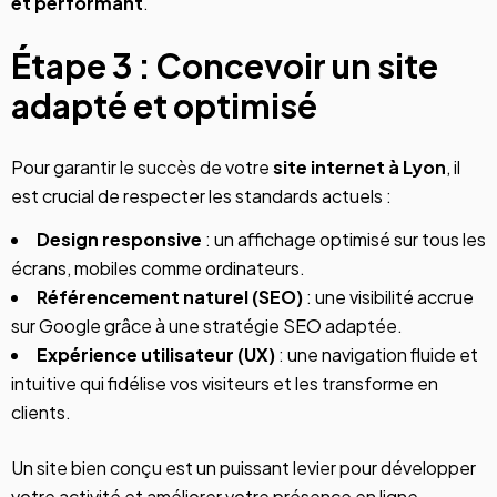
et performant
.
Étape 3 : Concevoir un site
adapté et optimisé
Pour garantir le succès de votre
site internet
à Lyon
, il
est crucial de respecter les standards actuels :
Design responsive
: un affichage optimisé sur tous les
écrans, mobiles comme ordinateurs.
Référencement naturel (SEO)
: une visibilité accrue
sur Google grâce à une stratégie SEO adaptée.
Expérience utilisateur (UX)
: une navigation fluide et
intuitive qui fidélise vos visiteurs et les transforme en
clients.
Un site bien conçu est un puissant levier pour développer
votre activité et améliorer votre présence en ligne.