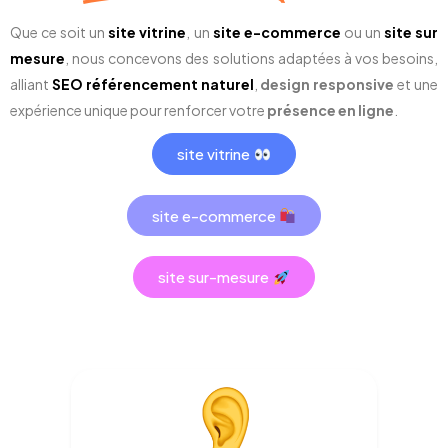
Que ce soit un
site vitrine
, un
site e-commerce
ou un
site sur
mesure
, nous concevons des solutions adaptées à vos besoins,
alliant
SEO référencement naturel
,
design responsive
et une
expérience unique pour renforcer votre
présence en ligne
.
site vitrine
site e-commerce
site sur-mesure