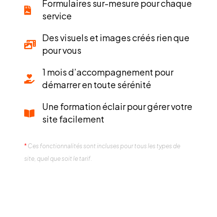
Formulaires sur-mesure pour chaque
service
Des visuels et images créés rien que
pour vous
1 mois d’accompagnement pour
démarrer en toute sérénité
Une formation éclair pour gérer votre
site facilement
*
Ces fonctionnalités sont incluses pour tous les types de
site, quel que soit le tarif.