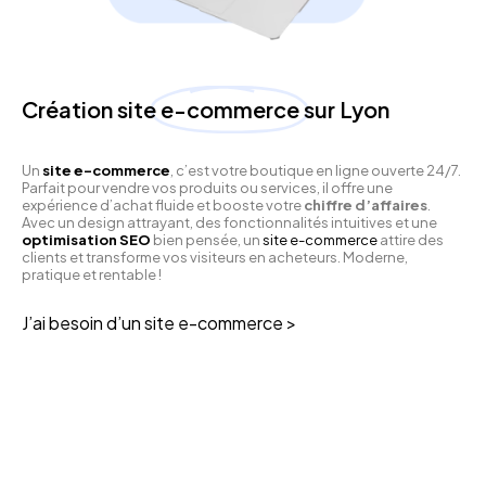
Création site
e-commerce
sur Lyon
Un
site e-commerce
, c’est votre boutique en ligne ouverte 24/7.
Parfait pour vendre vos produits ou services, il offre une
expérience d’achat fluide et booste votre
chiffre d’affaires
.
Avec un design attrayant, des fonctionnalités intuitives et une
optimisation SEO
bien pensée, un
site e-commerce
attire des
clients et transforme vos visiteurs en acheteurs. Moderne,
pratique et rentable !
J’ai besoin d’un site e-commerce >