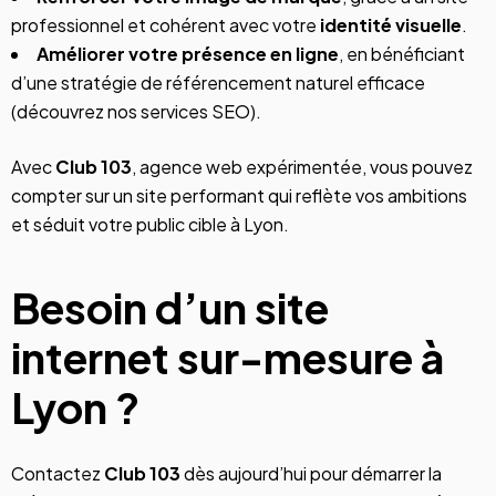
professionnel et cohérent avec votre
identité visuelle
.
Améliorer votre présence en ligne
, en bénéficiant
d’une stratégie de référencement naturel efficace
(
découvrez nos services SEO
).
Avec
Club 103
, agence web expérimentée, vous pouvez
compter sur un site performant qui reflète vos ambitions
et séduit votre public cible à Lyon.
Besoin d’un site
internet sur-mesure à
Lyon ?
Contactez
Club 103
dès aujourd’hui pour démarrer la