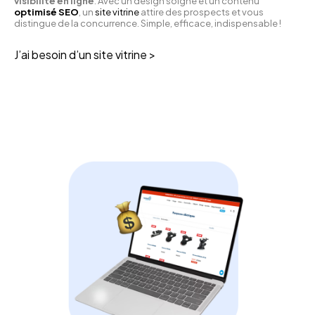
visibilité en ligne
. Avec un design soigné et un contenu
optimisé SEO
, un
site vitrine
attire des prospects et vous
distingue de la concurrence. Simple, efficace, indispensable !
J’ai besoin d’un site vitrine >