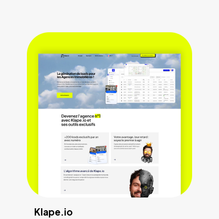
Klape.io