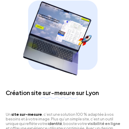
Création site
sur-mesure
sur Lyon
Un
site sur-mesure
, c’est une solution 100 % adaptée à vos
besoins et à votre image. Plus qu’un simple site, c’est un outil
unique qui reflète votre
identité
, booste votre
visibilité en ligne
et offre une expérience utilisateur optimisée. Avec un design