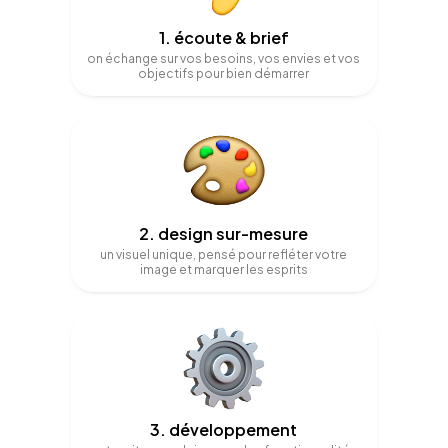
1. écoute & brief
on échange sur vos besoins, vos envies et vos
objectifs pour bien démarrer
2. design sur-mesure
un visuel unique, pensé pour refléter votre
image et marquer les esprits
3. développement