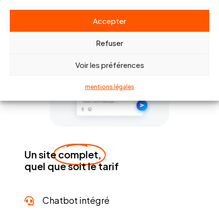
Accepter
Refuser
Voir les préférences
mentions légales
Un site
complet,
quel que soit le tarif
Chatbot intégré