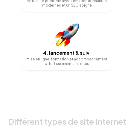
votre site prend vie avec des fonctionnalités
modernes et un SEO soigné
4. lancement & suivi
mise en ligne, formation et accompagnement
offert sur minimum 1 mois
Différent types de site internet