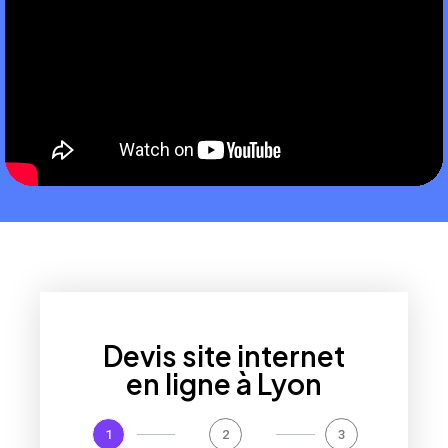
Devis site internet
en ligne à Lyon
1
2
3