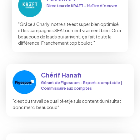
Directeur de KRAFT - Maître d'oeuvre
"Grâce à Charly, notre site est super bien optimisé
et les campagnes SEA tournent vraiment bien. On a
beaucoup de leads qui arrivent, ça fait toute la
différence. Franchement top boulot."
Chérif Hanafi
Gérant de Figescom - Expert-comptable |
Commissaire aux comptes
"c'est du travail de qualité et je suis content du résultat
donc merci beaucoup"