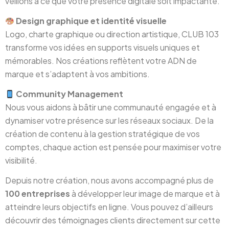
veillons à ce que votre présence digitale soit impactante.
Design graphique et identité visuelle
Logo, charte graphique ou direction artistique, CLUB 103
transforme vos idées en supports visuels uniques et
mémorables. Nos créations reflètent votre ADN de
marque et s’adaptent à vos ambitions.
Community Management
Nous vous aidons à bâtir une communauté engagée et à
dynamiser votre présence sur les réseaux sociaux. De la
création de contenu à la gestion stratégique de vos
comptes, chaque action est pensée pour maximiser votre
visibilité.
Depuis notre création, nous avons accompagné plus de
100 entreprises
à développer leur image de marque et à
atteindre leurs objectifs en ligne. Vous pouvez d’ailleurs
découvrir des témoignages clients directement sur cette