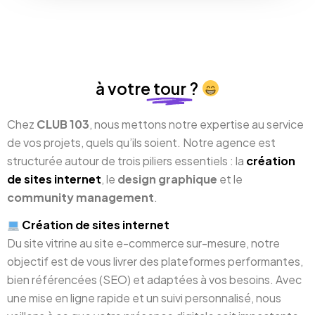
à votre
tour
?
Chez
CLUB 103
, nous mettons notre expertise au service
de vos projets, quels qu’ils soient. Notre agence est
structurée autour de trois piliers essentiels : la
création
de sites internet
, le
design graphique
et le
community management
.
Création de sites internet
Du site vitrine au site e-commerce sur-mesure, notre
objectif est de vous livrer des plateformes performantes,
bien référencées (SEO) et adaptées à vos besoins. Avec
une mise en ligne rapide et un suivi personnalisé, nous