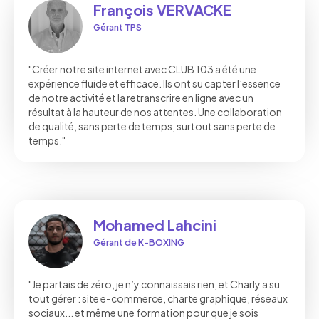
François VERVACKE
Gérant TPS
"Créer notre site internet avec CLUB 103 a été une
expérience fluide et efficace. Ils ont su capter l’essence
de notre activité et la retranscrire en ligne avec un
résultat à la hauteur de nos attentes. Une collaboration
de qualité, sans perte de temps, surtout sans perte de
temps."
Mohamed Lahcini
Gérant de K-BOXING
"Je partais de zéro, je n’y connaissais rien, et Charly a su
tout gérer : site e-commerce, charte graphique, réseaux
sociaux... et même une formation pour que je sois