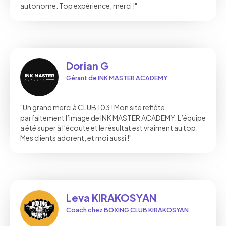
autonome. Top expérience, merci !"
Dorian G
Gérant de INK MASTER ACADEMY
"Un grand merci à CLUB 103 ! Mon site reflète
parfaitement l’image de INK MASTER ACADEMY. L’équipe
a été super à l’écoute et le résultat est vraiment au top.
Mes clients adorent, et moi aussi !"
Leva KIRAKOSYAN
Coach chez BOXING CLUB KIRAKOSYAN