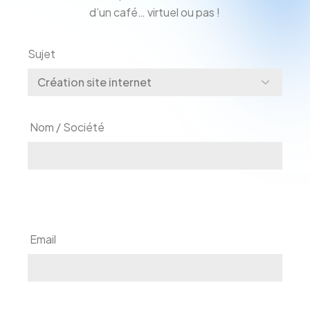
d’un café… virtuel ou pas !
Sujet
‎ Nom / Société
‎ Email