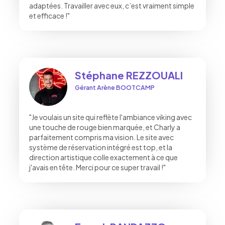
adaptées. Travailler avec eux, c’est vraiment simple
et efficace !"
Stéphane REZZOUALI
Gérant Arène BOOTCAMP
"Je voulais un site qui reflète l'ambiance viking avec
une touche de rouge bien marquée, et Charly a
parfaitement compris ma vision. Le site avec
système de réservation intégré est top, et la
direction artistique colle exactement à ce que
j'avais en tête. Merci pour ce super travail !"