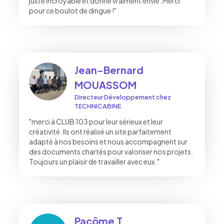
juste incroyable et donne vraiment envie. Merci
pour ce boulot de dingue !"
Jean-Bernard
MOUASSOM
Directeur Développement chez
TECHNICABINE
"merci à CLUB 103 pour leur sérieux et leur
créativité. Ils ont réalisé un site parfaitement
adapté à nos besoins et nous accompagnent sur
des documents chartés pour valoriser nos projets.
Toujours un plaisir de travailler avec eux."
Pacôme T