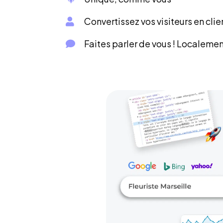
Convertissez vos visiteurs en clie
Faites parler de vous ! Localement