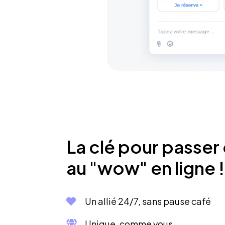
La clé pour passer 
au "wow" en ligne !
Un allié 24/7, sans pause café
Unique, comme vous