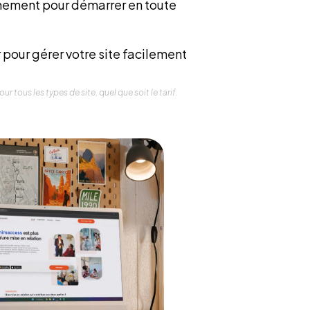
ement pour démarrer en toute
 pour gérer votre site facilement
r tous les types de site, quel que soit le tarif.