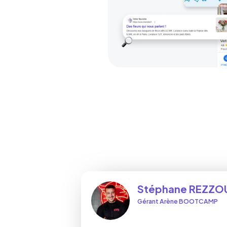
Stéphane REZZO
Gérant Arène BOOTCAMP