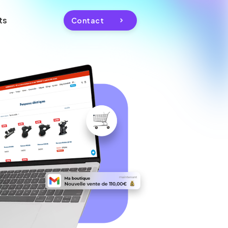
ts
Contact