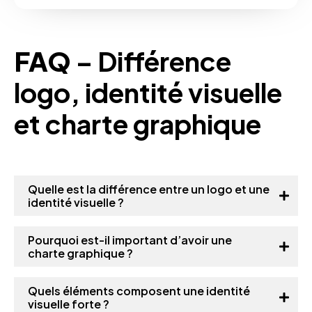
FAQ
– Différence
logo, identité visuelle
et charte graphique
Quelle est la différence entre un logo et une
identité visuelle ?
Pourquoi est-il important d’avoir une
charte graphique ?
Quels éléments composent une identité
visuelle forte ?