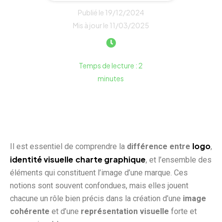
Publié le 19/12/2024
Mis à jour le 11/03/2025
Temps de lecture : 2
minutes
logo
Il est essentiel de comprendre la
différence entre
,
identité visuelle
charte graphique
, et l’ensemble des
éléments qui constituent l’image d’une marque. Ces
notions sont souvent confondues, mais elles jouent
chacune un rôle bien précis dans la création d’une
image
cohérente
et d’une
représentation visuelle
forte et