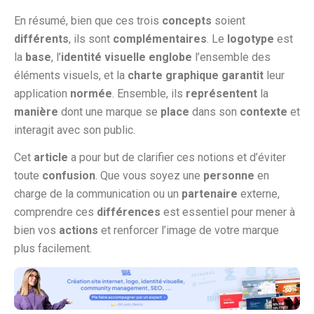
En résumé, bien que ces trois
concepts
soient
différents
, ils sont
complémentaires
. Le
logotype
est
la
base
, l’
identité visuelle
englobe
l’ensemble des
éléments visuels, et la
charte graphique
garantit
leur
application
normée
. Ensemble, ils
représentent
la
manière
dont une marque se
place
dans son
contexte
et
interagit avec son public.
Cet
article
a pour but de clarifier ces notions et d’éviter
toute
confusion
. Que vous soyez une
personne
en
charge de la communication ou un
partenaire
externe,
comprendre ces
différences
est essentiel pour mener à
bien vos
actions
et renforcer l’image de votre marque
plus facilement.