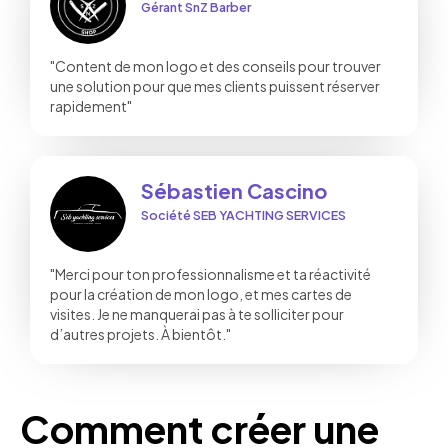
Gérant SnZ Barber
"Content de mon logo et des conseils pour trouver
une solution pour que mes clients puissent réserver
rapidement"
Sébastien Cascino
Société SEB YACHTING SERVICES
"Merci pour ton professionnalisme et ta réactivité
pour la création de mon logo, et mes cartes de
visites. Je ne manquerai pas à te solliciter pour
d’autres projets. À bientôt."
Comment créer une