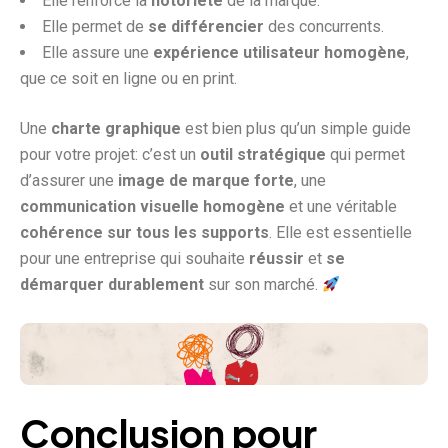
Elle renforce la
notoriété
de la marque.
Elle permet de
se différencier
des concurrents.
Elle assure une
expérience utilisateur homogène
,
que ce soit en ligne ou en print.
Une
charte graphique
est bien plus qu’un simple guide
pour votre projet: c’est un
outil stratégique
qui permet
d’assurer une
image de marque forte
, une
communication visuelle homogène
et une véritable
cohérence sur tous les supports
. Elle est essentielle
pour une entreprise qui souhaite
réussir
et
se
démarquer durablement
sur son marché.
Conclusion pour