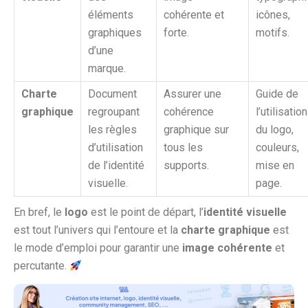
éléments
cohérente et
icônes,
graphiques
forte.
motifs.
d’une
marque.
Charte
Document
Assurer une
Guide de
graphique
regroupant
cohérence
l’utilisation
les règles
graphique sur
du logo,
d’utilisation
tous les
couleurs,
de l’identité
supports.
mise en
visuelle.
page.
En bref, le
logo
est le point de départ, l’
identité visuelle
est tout l’univers qui l’entoure et la
charte graphique
est
le mode d’emploi pour garantir une
image cohérente
et
percutante.