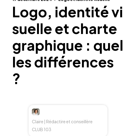
Logo, identité vi
suelle et charte
graphique : quel
les différences
?
Claire | Rédactire et conseillère
CLUB 103