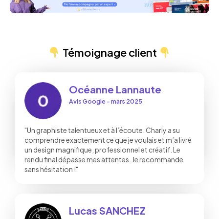
Témoignage client
Océanne Lannaute
Avis Google - mars 2025
"Un graphiste talentueux et à l’écoute. Charly a su
comprendre exactement ce que je voulais et m’a livré
un design magnifique, professionnel et créatif. Le
rendu final dépasse mes attentes. Je recommande
sans hésitation !"
Lucas SANCHEZ