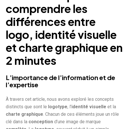
comprendre les
différences entre
logo, identité visuelle
et charte graphique en
2 minutes
L’importance de l’information et de
l’expertise
À travers cet article, nous avons exploré les concepts
distincts que sont le
logotype
, l’
identité visuelle
et la
charte graphique
. Chacun de ces éléments joue un rôle
clé dans la
conception
d’une image de marque