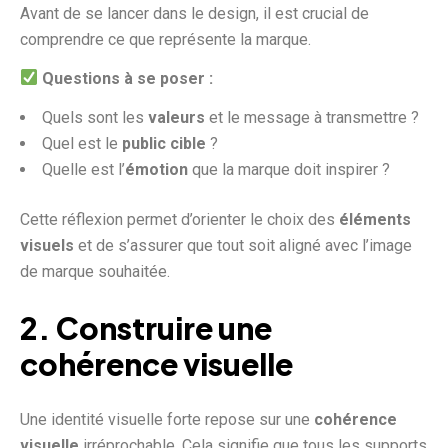
Avant de se lancer dans le design, il est crucial de
comprendre ce que représente la marque.
Questions à se poser :
Quels sont les
valeurs
et le message à transmettre ?
Quel est le
public cible
?
Quelle est l’
émotion
que la marque doit inspirer ?
Cette réflexion permet d’orienter le choix des
éléments
visuels
et de s’assurer que tout soit aligné avec l’image
de marque souhaitée.
2. Construire une
cohérence visuelle
Une identité visuelle forte repose sur une
cohérence
visuelle
irréprochable. Cela signifie que tous les supports