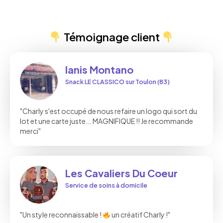
Témoignage client
Ianis Montano
Snack LE CLASSICO sur Toulon (83)
"Charly s'est occupé de nous refaire un logo qui sort du
lot et une carte juste... MAGNIFIQUE !! Je recommande
merci"
Les Cavaliers Du Coeur
Service de soins à domicile
"Un style reconnaissable !
un créatif Charly !"