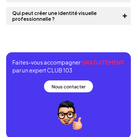
Qui peut créer une identité visuelle
professionnelle ?
Faites-vous accompagner
GRATUITEMENT
par un expert CLUB 103
Nous contacter