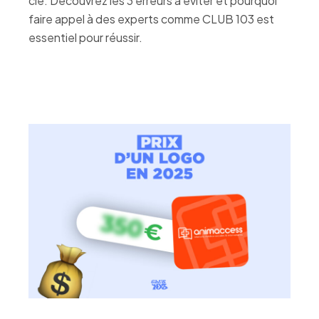
clé. Découvrez les 3 erreurs à éviter et pourquoi
faire appel à des experts comme CLUB 103 est
essentiel pour réussir.