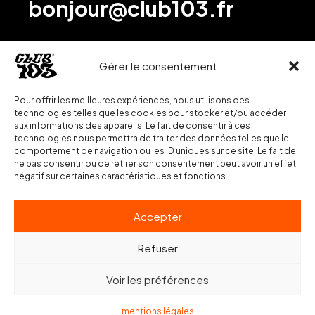
bonjour@club103.fr
Gérer le consentement
Pour offrir les meilleures expériences, nous utilisons des
technologies telles que les cookies pour stocker et/ou accéder
aux informations des appareils. Le fait de consentir à ces
technologies nous permettra de traiter des données telles que le
comportement de navigation ou les ID uniques sur ce site. Le fait de
ne pas consentir ou de retirer son consentement peut avoir un effet
négatif sur certaines caractéristiques et fonctions.
Accepter
Refuser
Voir les préférences
mentions légales