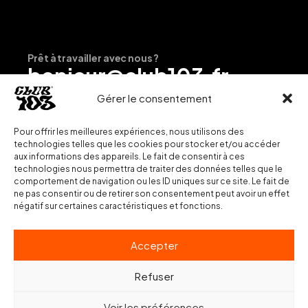
Prêt à travailler avec nous ?
bonjour@club103.fr
Gérer le consentement
Pour offrir les meilleures expériences, nous utilisons des
technologies telles que les cookies pour stocker et/ou accéder
aux informations des appareils. Le fait de consentir à ces
technologies nous permettra de traiter des données telles que le
comportement de navigation ou les ID uniques sur ce site. Le fait de
ne pas consentir ou de retirer son consentement peut avoir un effet
négatif sur certaines caractéristiques et fonctions.
Accepter
Refuser
Voir les préférences