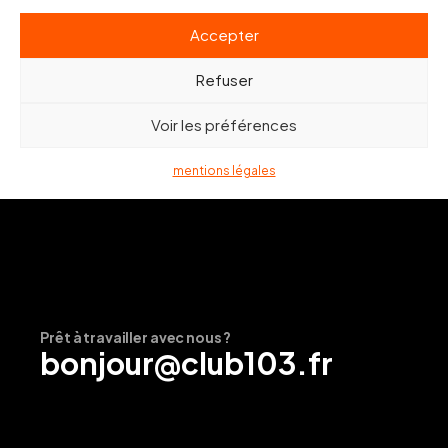
Accepter
Refuser
Voir les préférences
mentions légales
Prêt à travailler avec nous ?
bonjour@club103.fr