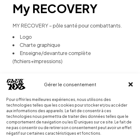
My RECOVERY
MY RECOVERY – pôle santé pour combattants.
Logo
Charte graphique
Enseigne/devanture complète
(fichiers+impressions)
Gérer le consentement
Date:
4 décembre 2023
Tag:
Graphisme
Projets
Pour offrir les meilleures expériences, nous utilisons des
technologies telles que les cookies pour stocker et/ou accéder
aux informations des appareils. Le fait de consentir à ces
technologies nous permettra de traiter des données telles que le
comportement de navigation ou les ID uniques sur ce site. Le fait de
ne pas consentir ou de retirer son consentement peut avoir un effet
négatif sur certaines caractéristiques et fonctions.