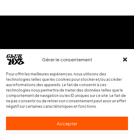
Prêt à travailler avec nous ?
Gérer le consentement
bonjour@club103.fr
Pour offrir les meilleures expériences, nous utilisons des
technologies telles que les cookies pour stocker et/ou accéder
aux informations des appareils. Le fait de consentir à ces
technologies nous permettra de traiter des données telles que le
comportement de navigation ou les ID uniques sur ce site. Le fait de
ne pas consentir ou de retirer son consentement peut avoir un effet
négatif sur certaines caractéristiques et fonctions.
Accepter