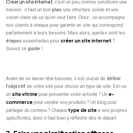
Créer un site internet
, c’est un peu comme construire une
maison : il faut un bon
plan
, une structure solide et une
vision claire de ce qu’on veut faire. Chez , on accompagne
nos clients à chaque pour garantir un site qui correspond
parfaitement à leurs besoins. Mais alors, quelles sont les
créer un site internet
étapes
essentielles pour
?
Suivez ce
guide
!
Avant de se lancer tête baissée, il est crucial de
définir
l’objectif
de votre site pour choisir un type de site. Est-ce
site vitrine
e-
un
pour présenter votre activité ? Un
commerce
pour vendre vos produits ? Un blog pour
type de site
partager du contenu ? Chaque
a ses propres
spécificités, donc il faut bien y réfléchir dès le départ.
2. Faire une planification efficace