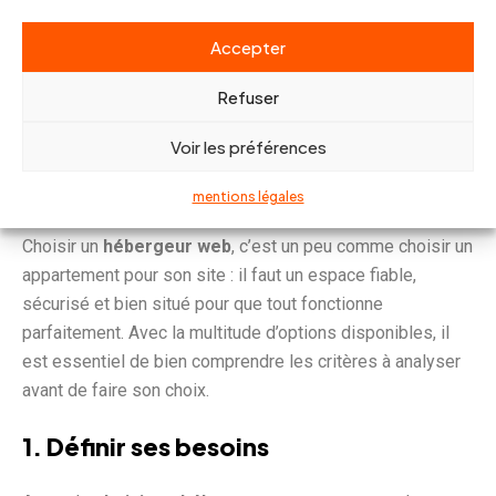
Accepter
Refuser
Comment choisir un
Voir les préférences
hébergeur web ?
mentions légales
Choisir un
hébergeur web
, c’est un peu comme choisir un
appartement pour son site : il faut un espace fiable,
sécurisé et bien situé pour que tout fonctionne
parfaitement. Avec la multitude d’options disponibles, il
est essentiel de bien comprendre les critères à analyser
avant de faire son choix.
1. Définir ses besoins