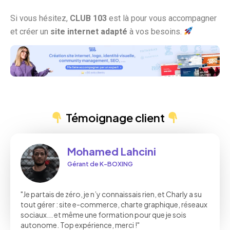
Si vous hésitez,
CLUB 103
est là pour vous accompagner
et créer un
site internet adapté
à vos besoins.
Témoignage client
Mohamed Lahcini
Gérant de K-BOXING
"Je partais de zéro, je n’y connaissais rien, et Charly a su
tout gérer : site e-commerce, charte graphique, réseaux
sociaux... et même une formation pour que je sois
autonome. Top expérience, merci !"