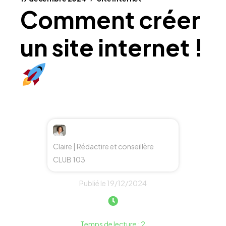
Comment créer
un site internet !
Claire | Rédactire et conseillère
CLUB 103
Publié le 19/12/2024
Temps de lecture : 2