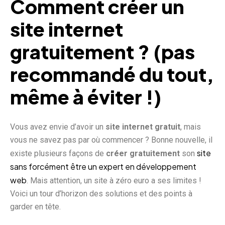
Comment créer un
site internet
gratuitement ? (pas
recommandé du tout,
même à éviter !)
Vous avez envie d’avoir un
site internet gratuit
, mais
vous ne savez pas par où commencer ? Bonne nouvelle, il
site
existe plusieurs façons de
créer gratuitement
son
sans forcément être un expert en développement
web
. Mais attention, un site à zéro euro a ses limites !
Voici un tour d’horizon des solutions et des points à
garder en tête.