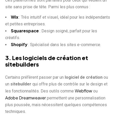
Ces plateformes sont parfaites pour ceux qui veulent un
site sans prise de tête. Parmi les plus connus :
Wix
: Très intuitif et visuel, idéal pour les indépendants
et petites entreprises.
Squarespace
: Design soigné, parfait pour les
créatifs.
Shopify
: Spécialisé dans les sites e-commerce.
3. Les logiciels de création et
sitebuilders
Certains préfèrent passer par un
logiciel de création
ou
un
sitebuilder
qui offre plus de contrôle sur le design et
Webflow
les fonctionnalités. Des outils comme
ou
Adobe Dreamweaver
permettent une personnalisation
plus poussée, mais nécessitent quelques compétences
techniques.