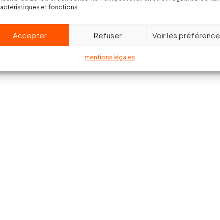
actéristiques et fonctions.
Accepter
Refuser
Voir les préférenc
mentions légales