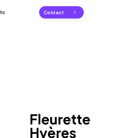
ts
Contact
Fleurette
Hyères