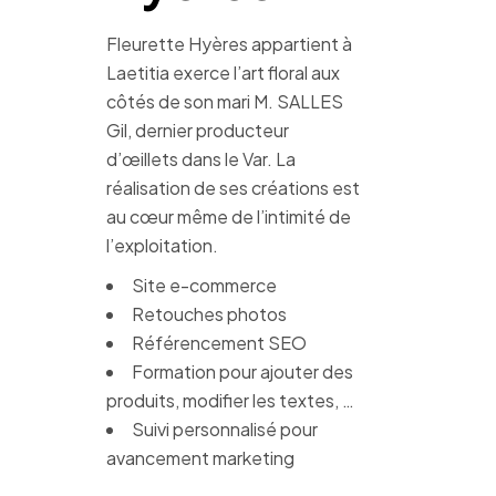
Fleurette Hyères appartient à
Laetitia exerce l’art floral aux
côtés de son mari M. SALLES
Gil, dernier producteur
d’œillets dans le Var. La
réalisation de ses créations est
au cœur même de l’intimité de
l’exploitation.
Site e-commerce
Retouches photos
Référencement SEO
Formation pour ajouter des
produits, modifier les textes, …
Suivi personnalisé pour
avancement marketing