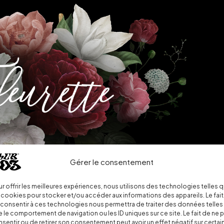
Gérer le consentement
r offrir les meilleures expériences, nous utilisons des technologies telles 
 cookies pour stocker et/ou accéder aux informations des appareils. Le fait
consentir à ces technologies nous permettra de traiter des données telles
 le comportement de navigation ou les ID uniques sur ce site. Le fait de ne 
sentir ou de retirer son consentement peut avoir un effet négatif sur certai