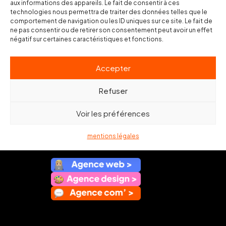
aux informations des appareils. Le fait de consentir à ces
technologies nous permettra de traiter des données telles que le
comportement de navigation ou les ID uniques sur ce site. Le fait de
ne pas consentir ou de retirer son consentement peut avoir un effet
négatif sur certaines caractéristiques et fonctions.
Prêt à travailler avec nous ?
bonjour@club103.fr
Accepter
Refuser
Voir les préférences
mentions légales