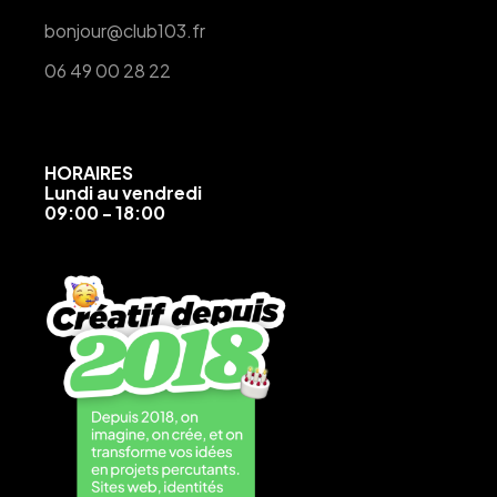
bonjour@club103.fr
06 49 00 28 22
HORAIRES
Lundi au vendredi
09:00 - 18:00