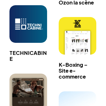
Ozon la scène
TECHNICABIN
E
K-Boxing –
Site e-
commerce