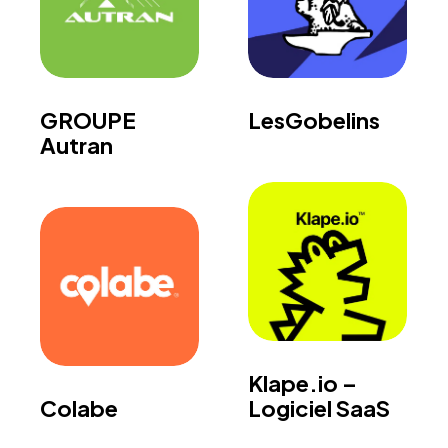
GROUPE
LesGobelins
Autran
Klape.io –
Colabe
Logiciel SaaS