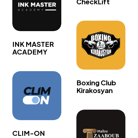
CheckLift
INK MASTER
ACADEMY
Boxing Club
Kirakosyan
CLIM-ON