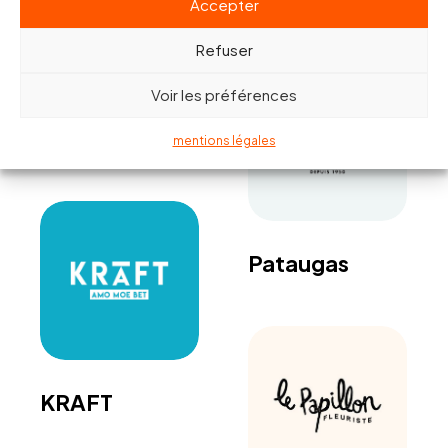
Accepter
Refuser
ETH –
Expertise
Voir les préférences
Technique de
l’Habitat
mentions légales
Pataugas
KRAFT