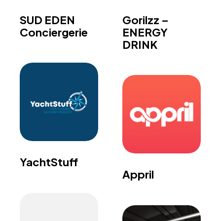
SUD EDEN
Gorilzz –
Conciergerie
ENERGY
DRINK
YachtStuff
Appril