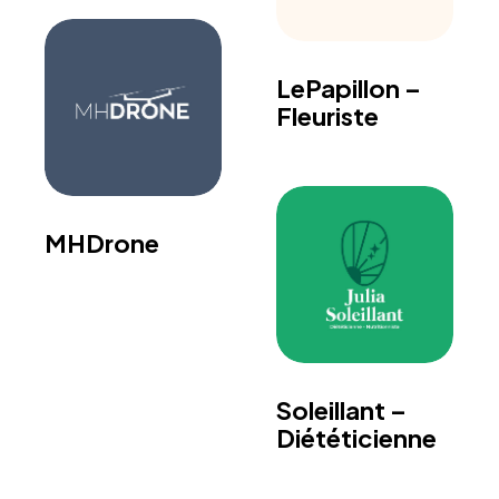
LePapillon –
Fleuriste
MHDrone
Soleillant –
Diététicienne