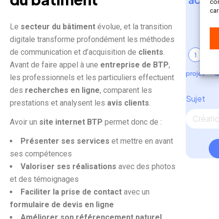
con
un
car
Le
secteur du bâtiment
évolue, et la transition
digitale transforme profondément les méthodes
de communication et d’acquisition de
clients
.
1
Avant de faire appel à une
entreprise de BTP
,
projet
d
les professionnels et les particuliers effectuent
des
recherches en ligne
, comparent les
Sujet
prestations et analysent les
avis clients
.
Avoir un
site internet BTP
permet donc de :
Présenter ses services
et mettre en avant
ses compétences
Valoriser ses réalisations
avec des photos
et des témoignages
Faciliter la prise de contact
avec un
formulaire de devis en ligne
Améliorer son référencement naturel