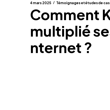
4 mars 2025
Témoignages et études de cas
Comment KR
multiplié se
nternet ?