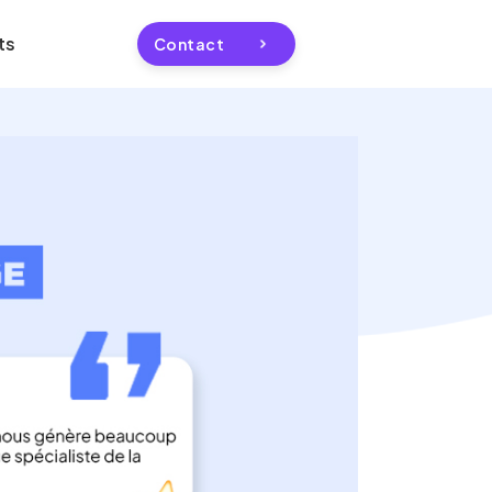
ts
Contact