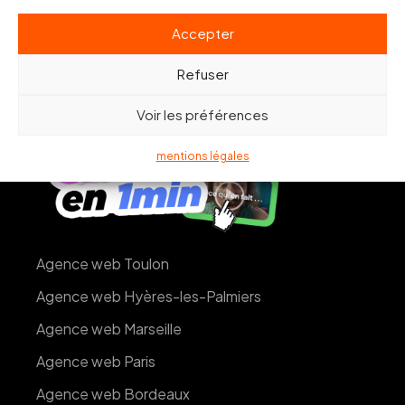
Accepter
Refuser
Voir les préférences
mentions légales
Agence web Toulon
Agence web Hyères-les-Palmiers
Agence web Marseille
Agence web Paris
Agence web Bordeaux