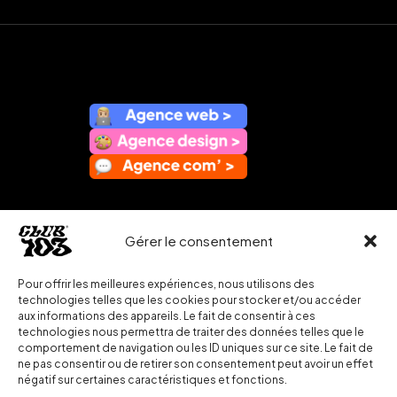
Gérer le consentement
Pour offrir les meilleures expériences, nous utilisons des
technologies telles que les cookies pour stocker et/ou accéder
aux informations des appareils. Le fait de consentir à ces
technologies nous permettra de traiter des données telles que le
comportement de navigation ou les ID uniques sur ce site. Le fait de
ne pas consentir ou de retirer son consentement peut avoir un effet
négatif sur certaines caractéristiques et fonctions.