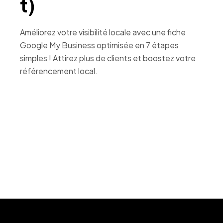
t)
Améliorez votre visibilité locale avec une fiche
Google My Business optimisée en 7 étapes
simples ! Attirez plus de clients et boostez votre
référencement local.