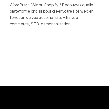
WordPress, Wix ou Shopify ? Découvrez quelle
plateforme choisir pour créer votre site web en
fonction de vos besoins : site vitrine, e-
commerce, SEO, personnalisation…