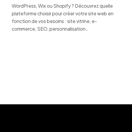
WordPress, Wix ou Shopify ? Découvrez quelle
plateforme choisir pour créer votre site web en
fonction de vos besoins : site vitrine, e-
commerce, SEO, personnalisation…