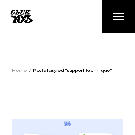
Skip
to
the
content
Home
Posts tagged "support technique"