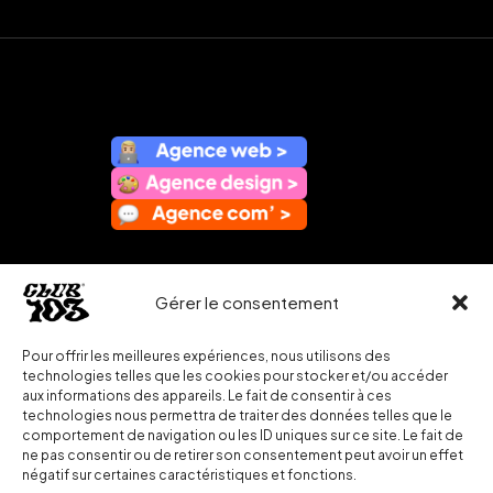
Gérer le consentement
Pour offrir les meilleures expériences, nous utilisons des
technologies telles que les cookies pour stocker et/ou accéder
aux informations des appareils. Le fait de consentir à ces
technologies nous permettra de traiter des données telles que le
comportement de navigation ou les ID uniques sur ce site. Le fait de
ne pas consentir ou de retirer son consentement peut avoir un effet
négatif sur certaines caractéristiques et fonctions.