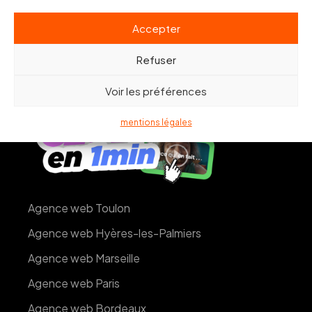
Accepter
Refuser
Voir les préférences
mentions légales
Agence web Toulon
Agence web Hyères-les-Palmiers
Agence web Marseille
Agence web Paris
Agence web Bordeaux