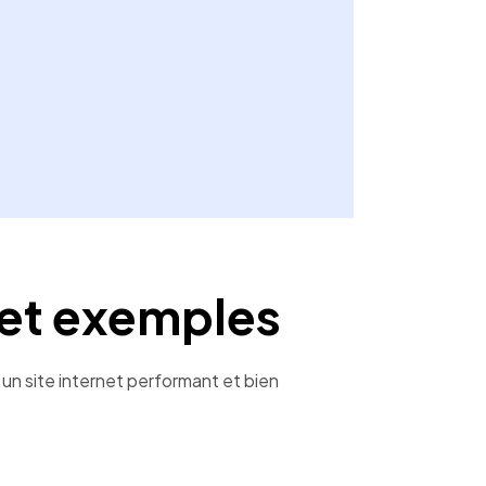
n et exemples
 un site internet performant et bien