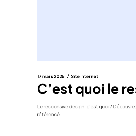
17 mars 2025
Site internet
C’est quoi le r
Le responsive design, c'est quoi ? Découvrez 
référencé.