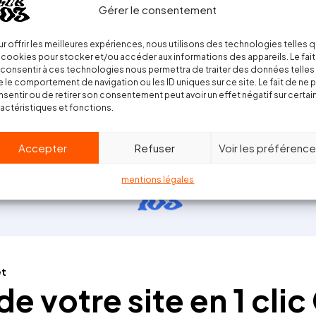
Gérer le consentement
r offrir les meilleures expériences, nous utilisons des technologies telles 
 cookies pour stocker et/ou accéder aux informations des appareils. Le fait
consentir à ces technologies nous permettra de traiter des données telles
 le comportement de navigation ou les ID uniques sur ce site. Le fait de ne 
sentir ou de retirer son consentement peut avoir un effet négatif sur certai
actéristiques et fonctions.
Accepter
Refuser
Voir les préférenc
mentions légales
et
e votre site en 1 clic