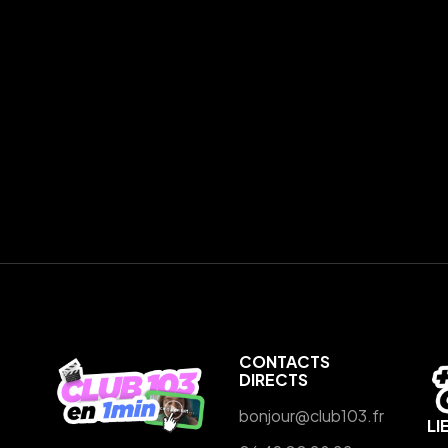
CONTACTS
DIRECTS
bonjour@club103.fr
LI