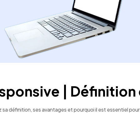
esponsive | Définitio
sa définition, ses avantages et pourquoi il est essentiel pour