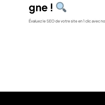
gne !
Évaluez le SEO de votre site en 1 clic avec not